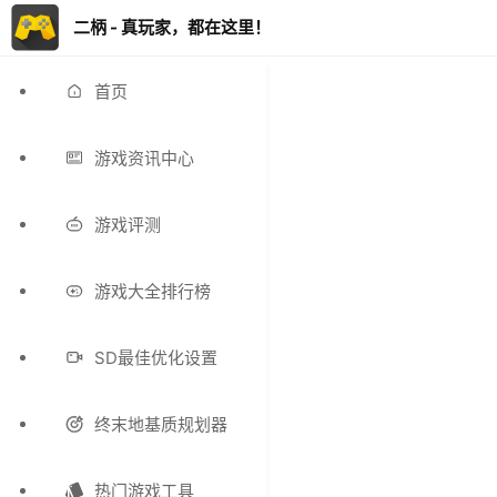
二柄 - 真玩家，都在这里！
首页
游戏资讯中心
游戏评测
游戏大全排行榜
SD最佳优化设置
终末地基质规划器
热门游戏工具