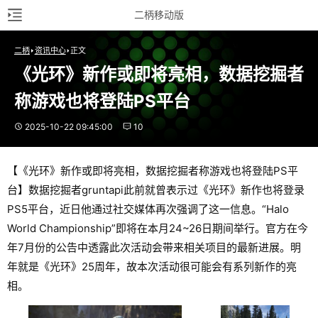
二柄移动版
二柄
资讯中心
正文
《光环》新作或即将亮相，数据挖掘者
称游戏也将登陆PS平台
2025-10-22 09:45:00
10
【《光环》新作或即将亮相，数据挖掘者称游戏也将登陆PS平
台】数据挖掘者gruntapi此前就曾表示过《光环》新作也将登录
PS5平台，近日他通过社交媒体再次强调了这一信息。“Halo
World Championship”即将在本月24~26日期间举行。官方在今
年7月份的公告中透露此次活动会带来相关项目的最新进展。明
年就是《光环》25周年，故本次活动很可能会有系列新作的亮
相。