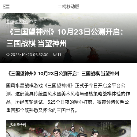
二柄移动版
二柄
资讯中心
正文
《三国望神州》10月23日公测开启：
三国战棋 当望神州
2025-10-23 06:52:00
11
《三国望神州》10月23日公测开启：三国战棋 当望神州
国风水墨战棋游戏《三国望神州》正式于今日开启全平台公
测。这部兼具传统国风水墨美术风格与硬核策略战棋体验的作
品，历经五轮测试、525个日夜的精心打磨，将带领诸位明公
重回那个既熟悉又怀念的三国世界。