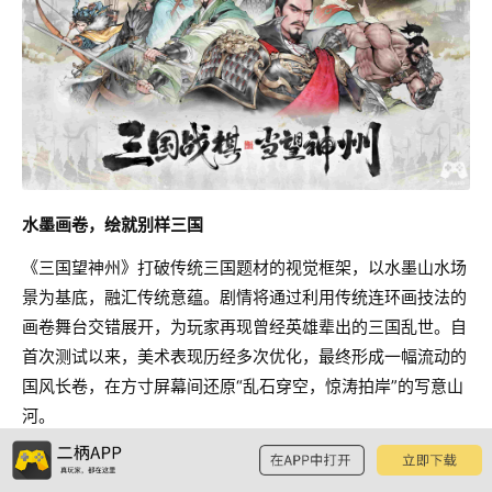
水墨画卷，绘就别样三国
《三国望神州》打破传统三国题材的视觉框架，以水墨山水场
景为基底，融汇传统意蕴。剧情将通过利用传统连环画技法的
画卷舞台交错展开，为玩家再现曾经英雄辈出的三国乱世。自
首次测试以来，美术表现历经多次优化，最终形成一幅流动的
国风长卷，在方寸屏幕间还原“乱石穿空，惊涛拍岸”的写意山
河。