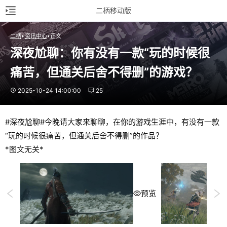
二柄移动版
二柄
资讯中心
正文
深夜尬聊：你有没有一款“玩的时候很
痛苦，但通关后舍不得删”的游戏？
2025-10-24 14:00:00
25
#深夜尬聊#今晚请大家来聊聊，在你的游戏生涯中，有没有一款
“玩的时候很痛苦，但通关后舍不得删”的作品？
*图文无关*
预览