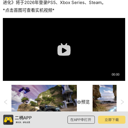
进化》将于2026年登录PS5、Xbox Series、Steam。
*点击首图可查看实机视频*
预览