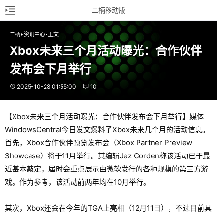
二柄移动版
二柄
资讯中心
正文
Xbox未来三个月活动曝光：合作伙伴
发布会下月举行
2025-10-28 01:55:00
10
【Xbox未来三个月活动曝光：合作伙伴发布会下月举行】媒体
WindowsCentral今日发文爆料了Xbox未来几个月的活动信息。
首先，Xbox合作伙伴预览发布会（Xbox Partner Preview
Showcase）将于11月举行。其编辑Jez Corden称该活动已于最
近基本敲定，届时会重点展示由微软发行的各种规模的第三方游
戏。作为参考，该活动前两年均在10月举行。
其次，Xbox还会在今年的TGA上亮相（12月11日），不过目前具