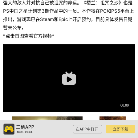
强大的敌人并对抗自己被诅咒的命运。《楼兰：诅咒之沙》也是
PS中国之星计划第3期作品中的一员。本作将在PC和PS5平台上
推出，游戏现已在Steam和Epic上开启预约，目前具体发售日期
暂未公布。
*点击首图查看官方视频*
预览