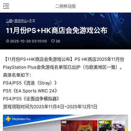
二柄移动版
二柄
资讯中心
正文
11月份PS+HK商店会免游戏公布
2025-10-30 03:10:00
36
【11月份PS+HK商店会免游戏公布】PS HK商店2025年11月份
PlayStation Plus会免游戏名单现已出炉（与欧美地区一致）。
具体名单如下：
PS4/PS5《流浪（Stray）》
PS5《EA Sports WRC 24》
PS4/PS5《全面战争模拟器》
游戏领取时间为2025年11月4日~2025年12月1日