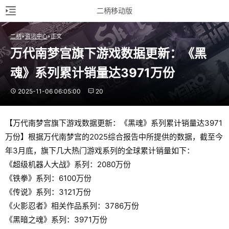
二柄移动版
二柄
资讯中心
正文
万代南梦宫旗下游戏数据更新：《黑
魂》系列累计销量达3971万份
2025-11-06 06:05:00
20
【万代南梦宫旗下游戏数据更新：《黑魂》系列累计销量达3971
万份】根据万代南梦宫的2025综合报告中所提供的数据，截至今
年3月底，旗下几大热门游戏系列的全球累计销量如下：
《超级机器人大战》系列：2080万份
《铁拳》系列：6100万份
《传说》系列：3121万份
《火影忍者》相关作品系列：3786万份
《黑暗之魂》系列：3971万份