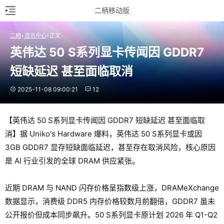
二柄移动版
二柄
资讯中心
正文
英伟达 50 S系列显卡传闻因 GDDR7 
短缺延迟 甚至面临取消
2025-11-08 09:00:21
12
【英伟达 50 S系列显卡传闻因 GDDR7 短缺延迟 甚至面临取
消】据 Uniko's Hardware 爆料，英伟达 50 S系列显卡或因
3GB GDDR7 显存短缺面临延迟，甚至存在取消风险，核心原因
是 AI 行业引发的全球 DRAM 供应紧张。
近期 DRAM 与 NAND 闪存价格呈指数级上涨，DRAMeXchange
数据显示，消费级 DDR5 内存价格较数月前翻倍，GDDR7 虽未
公开报价但成本同步飙升。50 S系列显卡原计划 2026 年 Q1-Q2