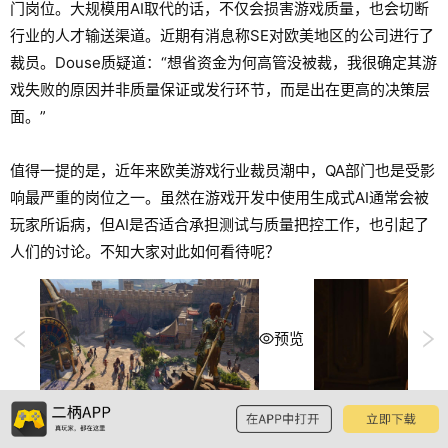
门岗位。大规模用AI取代的话，不仅会损害游戏质量，也会切断
行业的人才输送渠道。近期有消息称SE对欧美地区的公司进行了
裁员。Douse质疑道：“想省资金为何高管没被裁，我很确定其游
戏失败的原因并非质量保证或发行环节，而是出在更高的决策层
面。”
值得一提的是，近年来欧美游戏行业裁员潮中，QA部门也是受影
响最严重的岗位之一。虽然在游戏开发中使用生成式AI通常会被
玩家所诟病，但AI是否适合承担测试与质量把控工作，也引起了
人们的讨论。不知大家对此如何看待呢？
预览