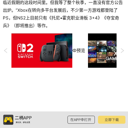
临近假期的这段时间里。但我等了整个秋季，一直没有官方公告
出炉。”Xbox在转向多平台发展后，不少第一方游戏都登陆了
PS，但NS2上目前只有《托尼•霍克职业滑板 3+4》《夺宝奇
兵》（即将推出）等作。
预览