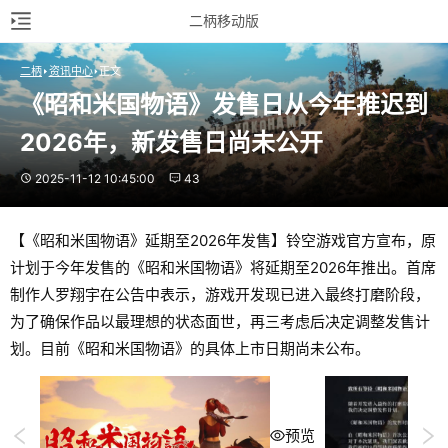
二柄移动版
二柄
资讯中心
正文
《昭和米国物语》发售日从今年推迟到
2026年，新发售日尚未公开
2025-11-12 10:45:00
43
【《昭和米国物语》延期至2026年发售】铃空游戏官方宣布，原
计划于今年发售的《昭和米国物语》将延期至2026年推出。首席
制作人罗翔宇在公告中表示，游戏开发现已进入最终打磨阶段，
为了确保作品以最理想的状态面世，再三考虑后决定调整发售计
划。目前《昭和米国物语》的具体上市日期尚未公布。
预览