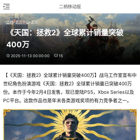
二柄移动版
二柄
资讯中心
正文
《天国：拯救2》全球累计销量突破
400万
2025-11-13 00:00:00
15
【《天国：拯救2》全球累计销量突破400万】战马工作室宣布中
世纪角色扮演游戏《天国：拯救2》全球累计销量已突破400万
份。本作于今年2月4日发售，现已登陆PS5，Xbox Series以及
PC平台。这款作品也是年末各类游戏奖项的有力竞争者之一。