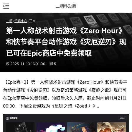
二柄移动版
二柄
资讯中心
正文
第一人称战术射击游戏《Zero Hour》
和快节奏平台动作游戏《灾厄逆刃》现
已可在Epic商店中免费领取
2025-11-13 16:01:00
5
【Epic喜+3】第一人称战术射击游戏《Zero Hour》和快节奏平
台动作游戏《灾厄逆刃》以及奇幻策略游戏《寂静之歌》现已可
在Epic商店中免费领取，领取后永久入库，截止时间到11月21日
00:00。下周免费游戏为《星咏之诗（Zoeti ）》。