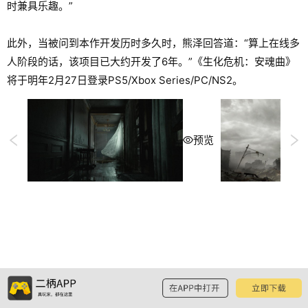
时兼具乐趣。”
此外，当被问到本作开发历时多久时，熊泽回答道：“算上在线多
人阶段的话，该项目已大约开发了6年。”《生化危机：安魂曲》
将于明年2月27日登录PS5/Xbox Series/PC/NS2。
预览