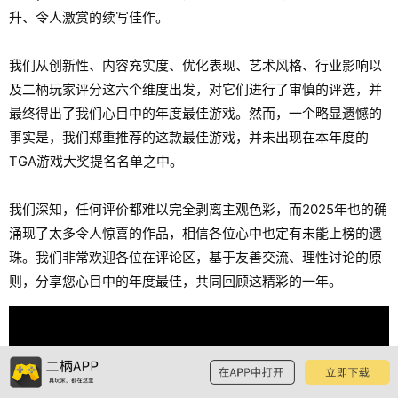
升、令人激赏的续写佳作。
我们从创新性、内容充实度、优化表现、艺术风格、行业影响以
及二柄玩家评分这六个维度出发，对它们进行了审慎的评选，并
最终得出了我们心目中的年度最佳游戏。然而，一个略显遗憾的
事实是，我们郑重推荐的这款最佳游戏，并未出现在本年度的
TGA游戏大奖提名名单之中。
我们深知，任何评价都难以完全剥离主观色彩，而2025年也的确
涌现了太多令人惊喜的作品，相信各位心中也定有未能上榜的遗
珠。我们非常欢迎各位在评论区，基于友善交流、理性讨论的原
则，分享您心目中的年度最佳，共同回顾这精彩的一年。