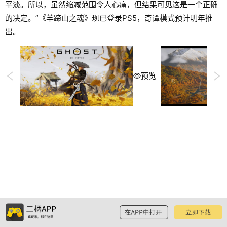
平淡。所以，虽然缩减范围令人心痛，但结果可见这是一个正确
的决定。”《羊蹄山之魂》现已登录PS5，奇谭模式预计明年推
出。
预览