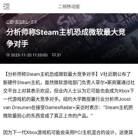
二柄移动版
二柄
资讯中心
正文
分析师称Steam主机恐成微软最大竞
争对手
2025-11-20 11:35:00
31
【分析师称Steam主机恐成微软最大竞争对手】V社近期公布了
新硬件Steam主机，虽然微软游戏部门负责人菲尔•斯宾塞通过社
交平台上对其表示欢迎，但业内人士认为它可能也会成为Xbox下
一代游戏机的最大竞争对手。纽约大学教授兼行业分析师Joost
van Dreunen在接受GamesRadar+采访时表示：“Steam主机把
微软最担心的东西变成了真正上市的产品。”
因为下一代Xbox游戏机可能会采用PC/主机混合的设计，这使其