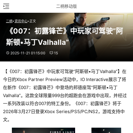
二柄移动版
二柄
资讯中心
正文
《007：初露锋芒》中玩家可驾驶“阿
斯顿•马丁Valhalla”
2025-11-21 01:15:00
15
【《007：初露锋芒》中玩家可驾驶“阿斯顿•马丁Valhalla”】在
今日的Xbox Partner Preview活动中，IO Interactive展示了将
在新作《007：初露锋芒》中登场的邦德座驾“阿斯顿•马丁
Valhalla”。这款全球限量999台的超跑会在游戏中出现，并经过
一系列改装以符合007的特工身份。《007：初露锋芒》将于
2026年3月27日登录Xbox Series/PS5/PC/NS2，游戏支持中
文。