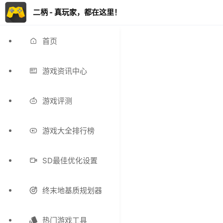
二柄 - 真玩家，都在这里！
首页
游戏资讯中心
游戏评测
游戏大全排行榜
SD最佳优化设置
终末地基质规划器
热门游戏工具