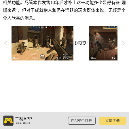
相关功能。尽管本作发售10年后才补上这一功能多少显得有些“姗
姗来迟”，但对于成就猎人和仍在活跃的玩家群体来说，无疑是个
令人欣喜的消息。
预览