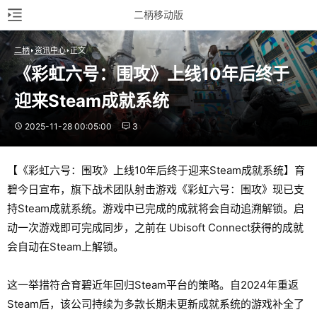
二柄移动版
二柄
资讯中心
正文
《彩虹六号：围攻》上线10年后终于
迎来Steam成就系统
2025-11-28 00:05:00
3
【《彩虹六号：围攻》上线10年后终于迎来Steam成就系统】育
碧今日宣布，旗下战术团队射击游戏《彩虹六号：围攻》现已支
持Steam成就系统。游戏中已完成的成就将会自动追溯解锁。启
动一次游戏即可完成同步，之前在 Ubisoft Connect获得的成就
会自动在Steam上解锁。
这一举措符合育碧近年回归Steam平台的策略。自2024年重返
Steam后，该公司持续为多款长期未更新成就系统的游戏补全了