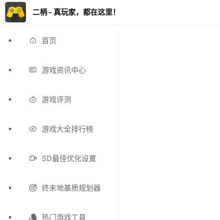
二柄 - 真玩家，都在这里！
首页
游戏资讯中心
游戏评测
游戏大全排行榜
SD最佳优化设置
终末地基质规划器
热门游戏工具