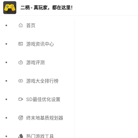
二柄 - 真玩家，都在这里！
首页
游戏资讯中心
游戏评测
游戏大全排行榜
SD最佳优化设置
终末地基质规划器
热门游戏工具