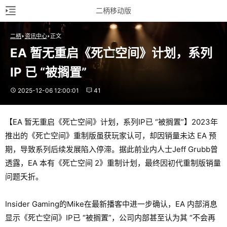
二柄移动版
二柄
资讯中心
正文
EA 暂无重启《死亡空间》计划，系列 
IP 已 “被搁置”
2025-12-06 12:00:01
41
【EA 暂无重启《死亡空间》计划，系列IP已 “被搁置”】2023年
推出的《死亡空间》重制版虽获玩家认可，却因销量未达 EA 预
期，导致系列后续发展陷入停滞。据此前业内人士Jeff Grubb曾
透露，EA 本有《死亡空间 2》重制计划，最终因初代重制版销量
问题夭折。
Insider Gaming的Mike在最新播客中进一步确认，EA 内部消息
显示《死亡空间》IP已 “被搁置”，公司内部甚至认为其 “不会再