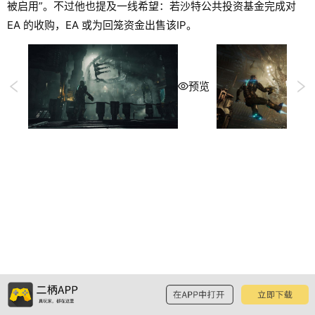
被启用”。不过他也提及一线希望：若沙特公共投资基金完成对
EA 的收购，EA 或为回笼资金出售该IP。
预览