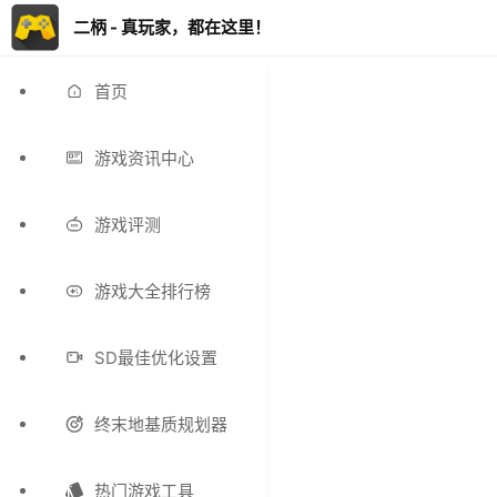
二柄 - 真玩家，都在这里！
首页
游戏资讯中心
游戏评测
游戏大全排行榜
SD最佳优化设置
终末地基质规划器
热门游戏工具