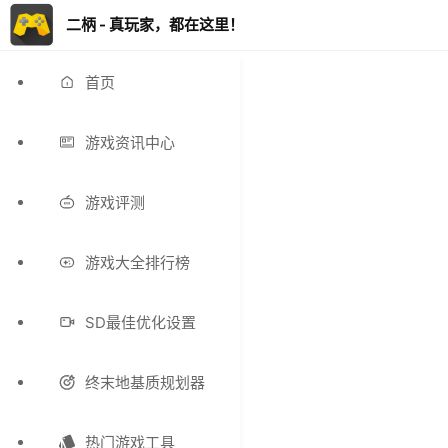
二柄 - 真玩家，都在这里！
首页
游戏资讯中心
游戏评测
游戏大全排行榜
SD最佳优化设置
终末地基质规划器
热门游戏工具