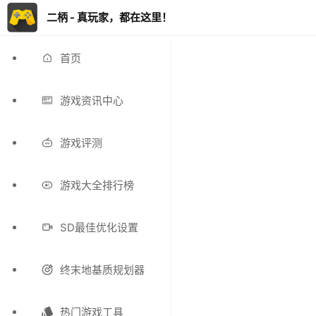
二柄 - 真玩家，都在这里！
首页
游戏资讯中心
游戏评测
游戏大全排行榜
SD最佳优化设置
终末地基质规划器
热门游戏工具