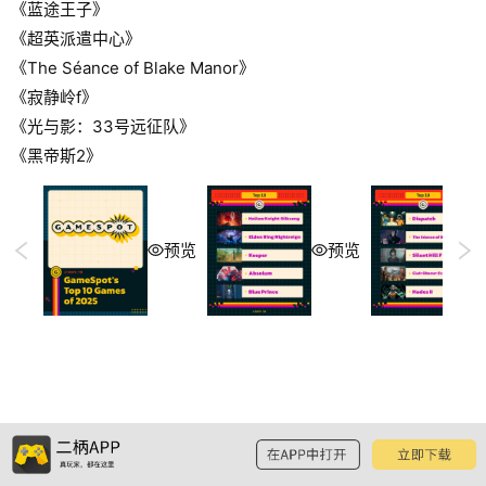
《蓝途王子》
《超英派遣中心》
《The Séance of Blake Manor》
《寂静岭f》
《光与影：33号远征队》
《黑帝斯2》
预览
预览