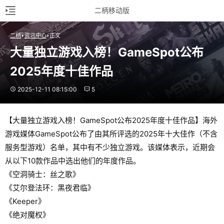
二柄移动版
二柄
资讯中心
正文
大量独立游戏入榜！GameSpot公布
2025年度十佳作品
2025-12-11 08:15:00
5
【大量独立游戏入榜！GameSpot公布2025年度十佳作品】海外
游戏媒体GameSpot公布了由其所评选的2025年十大佳作（不含
服务型游戏）名单，其中有不少独立游戏。该媒体表示，近期会
从以下10款作品中选出他们的年度作品。
《空洞骑士：丝之歌》
《艾尔登法环：黑夜君临》
《Keeper》
《绝对魔权》