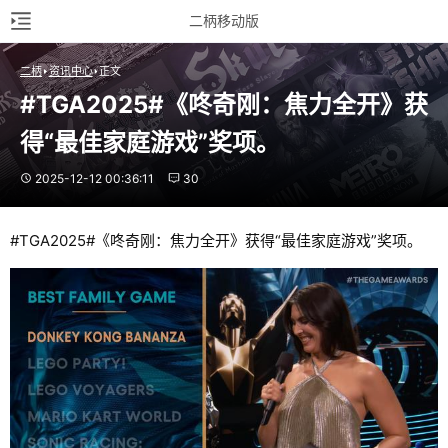
二柄移动版
二柄
资讯中心
正文
#TGA2025#《咚奇刚：焦力全开》获
得“最佳家庭游戏”奖项。
2025-12-12 00:36:11
30
#TGA2025#《咚奇刚：焦力全开》获得“最佳家庭游戏”奖项。