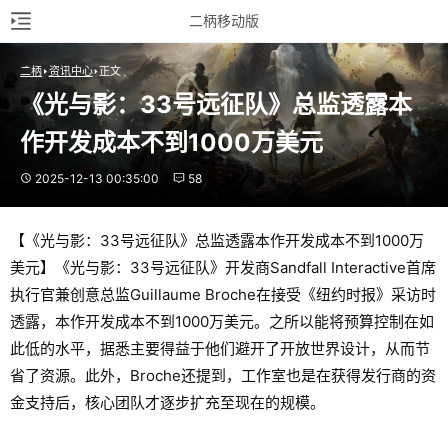
二柄移动版
二柄
资讯中心
正文
《光与影：33号远征队》总监透露本
作开发成本不到1000万美元
2025-12-13 00:35:00
58
【《光与影：33号远征队》总监透露本作开发成本不到1000万
美元】《光与影：33号远征队》开发商Sandfall Interactive首席
执行官兼创意总监Guillaume Broche在接受《纽约时报》采访时
透露，本作开发成本不到1000万美元。之所以能将预算控制在如
此低的水平，据悉主要得益于他们避开了开放世界设计，从而节
省了资源。此外，Broche还提到，工作室也是在获得发行商的资
金支持后，核心团队才逐步扩充至现在的规模。