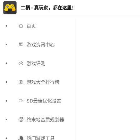
二柄 - 真玩家，都在这里！
首页
游戏资讯中心
游戏评测
游戏大全排行榜
SD最佳优化设置
终末地基质规划器
热门游戏工具