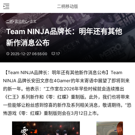
二柄移动版
二柄
资讯中心
正文
Team NINJA品牌长：明年还有其他
新作消息公布
2025-12-27 06:55:00
17
【Team NINJA品牌长：明年还有其他新作消息公布】Team
NINJA 品牌长安田文彦在4Gamer的年末寄语中展望了即将到来
的新一年。他表示：“工作室在2026年早些时候就会连续推出
《仁王》系列新作和《零：红蝶》重制版。此外，我们也将带来
一些能够让粉丝感到惊喜的新作及系列相关消息，敬请期待。”恐
怖游戏《零：红蝶》重制版则会在3月12日上市。