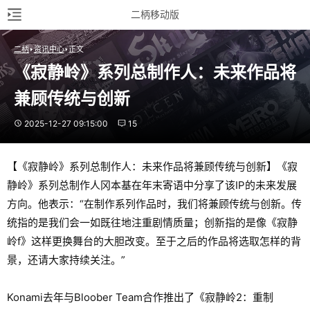
二柄移动版
二柄
资讯中心
正文
《寂静岭》系列总制作人：未来作品将
兼顾传统与创新
2025-12-27 09:15:00
15
【《寂静岭》系列总制作人：未来作品将兼顾传统与创新】《寂
静岭》系列总制作人冈本基在年末寄语中分享了该IP的未来发展
方向。他表示：“在制作系列作品时，我们将兼顾传统与创新。传
统指的是我们会一如既往地注重剧情质量；创新指的是像《寂静
岭f》这样更换舞台的大胆改变。至于之后的作品将选取怎样的背
景，还请大家持续关注。”
Konami去年与Bloober Team合作推出了《寂静岭2：重制