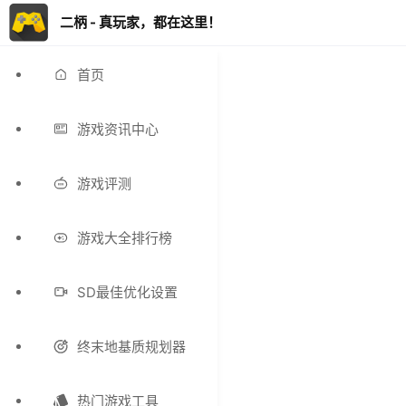
二柄 - 真玩家，都在这里！
首页
游戏资讯中心
游戏评测
游戏大全排行榜
SD最佳优化设置
终末地基质规划器
热门游戏工具