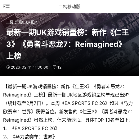
二柄移动版
二柄
资讯中心
正文
最新一期UK游戏销量榜：新作《仁王
3》《勇者斗恶龙7：Reimagined》
上榜
2026-02-11 11:30:00
12
【最新一期UK游戏销量榜：新作《仁王3》《勇者斗恶龙7：
Reimagined》上榜】最新一期UK地区游戏销量榜单现已出炉
（统计截至2月7日）。本周《EA SPORTS FC 26》超过《马力
欧赛车：世界》获得首位。新发售的《仁王3》《勇者斗恶龙7：
Reimagined》虽然上榜，但未能登顶。具体TOP 10名单如下：
1、《EA SPORTS FC 26》
2、《马力欧赛车：世界》