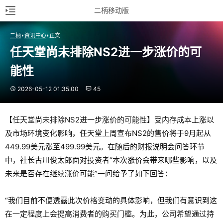
二柄移动版
二柄
资讯中心
正文
任天堂尚未排除NS2进一步涨价的可
能性
2026-05-12 01:35:00
45
【任天堂尚未排除NS2进一步涨价的可能性】受内存成本上涨以
及市场环境变化影响，任天堂上周宣布NS2的售价将于9月起从
449.99美元涨至499.99美元。在随后的财报说明会问答环节
中，社长古川俊太郎面对投资者“本次涨价会带来哪些影响，以及
未来是否存在继续涨价可能”一问给予了如下回答：
“我们目前不便透露此次价格变动的具体影响，但我们有意识到这
在一定程度上会提高消费者的购买门槛。为此，公司希望通过持