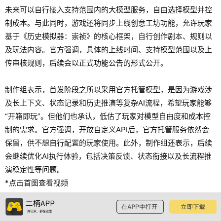
未来可以自行接入支持范围内的大模型服务，自由选择模型并控
制成本。与此同时，游戏还将同步上线创意工坊功能，允许玩家
基于《历史模拟器：崇祯》的核心框架，自行创作剧本、规则以
及玩法内容。官方强调，具体的上线时间、支持模型范围以及上
传审核规则，后续会以正式功能公告的形式公开。
制作组表示，首发阶段之所以采用官方托管模型，是因为游戏涉
及长上下文、状态记录和历史推演等复杂AI流程，希望玩家能够
“开箱即玩”。但他们也承认，低估了玩家对模型自由度和成本控
制的需求。官方强调，开放自定义API后，官方托管服务依然会
保留，供不想自行配置的玩家使用。此外，制作组还表示，后续
会继续优化AI执行体验，包括决策反馈、状态衔接以及长流程推
演稳定性等问题。
*点击首图查看视频