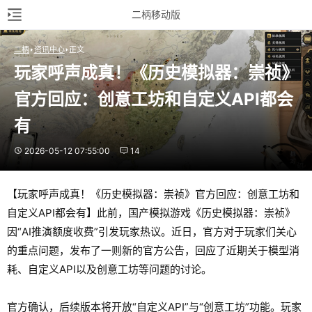
二柄移动版
二柄
资讯中心
正文
玩家呼声成真！《历史模拟器：崇祯》
官方回应：创意工坊和自定义API都会
有
2026-05-12 07:55:00
14
【玩家呼声成真！《历史模拟器：崇祯》官方回应：创意工坊和
自定义API都会有】此前，国产模拟游戏《历史模拟器：崇祯》
因“AI推演额度收费”引发玩家热议。近日，官方对于玩家们关心
的重点问题，发布了一则新的官方公告，回应了近期关于模型消
耗、自定义API以及创意工坊等问题的讨论。
官方确认，后续版本将开放“自定义API”与“创意工坊”功能。玩家