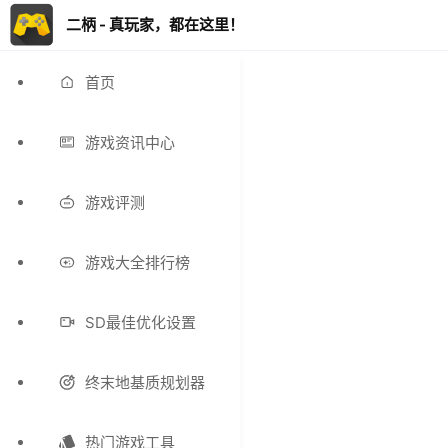
二柄 - 真玩家，都在这里！
首页
游戏资讯中心
游戏评测
游戏大全排行榜
SD最佳优化设置
终末地基质规划器
热门游戏工具