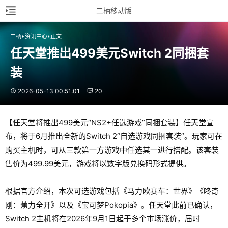
二柄移动版
二柄
资讯中心
正文
任天堂推出499美元Switch 2同捆套
装
2026-05-13 00:51:01
20
【任天堂将推出499美元“NS2+任选游戏”同捆套装】任天堂宣
布，将于6月推出全新的Switch 2“自选游戏同捆套装”。玩家可在
购买主机时，可从三款第一方游戏中任选其一进行搭配。该套装
售价为499.99美元，游戏将以数字版兑换码形式提供。
根据官方介绍，本次可选游戏包括《马力欧赛车：世界》《咚奇
刚：蕉力全开》以及《宝可梦Pokopia》。任天堂此前已确认，
Switch 2主机将在2026年9月1日起于多个市场涨价，届时