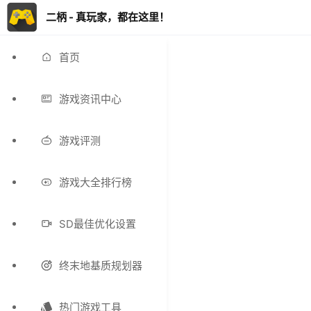
二柄 - 真玩家，都在这里！
首页
游戏资讯中心
游戏评测
游戏大全排行榜
SD最佳优化设置
终末地基质规划器
热门游戏工具