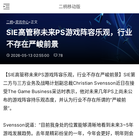
二柄移动版
二柄
资讯中心
正文
SIE高管称未来PS游戏阵容乐观，行业
不存在严峻前景
2026-05-13 02:55:00
78
【SIE高管称未来PS游戏阵容乐观，行业不存在严峻前景】SIE第
二方与三方业务及战略计划副总裁Christian Svensson近日在接
受The Game Business采访时表示，他对未来几年PS上尚未公
布的游戏阵容持乐观态度，并认为行业不存在所谓的“严峻前
景”。
Svensson说道：“目前我身处的位置能够清晰地看到未来3~5年
游戏发展趋势。去年是精彩纷呈的一年，今年会更好，明年则会