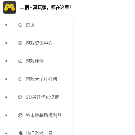
二柄 - 真玩家，都在这里！
首页
游戏资讯中心
游戏评测
游戏大全排行榜
SD最佳优化设置
终末地基质规划器
热门游戏工具