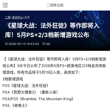
二柄移动版
二柄
资讯中心
正文
《星球大战：法外狂徒》等作即将入
库！5月PS+2/3档新增游戏公布
2026-05-13 15:43:00
46
【《星球大战：法外狂徒》等作即将入库！5月PS+2/3档新增游
戏公布】SIE今日公布了2026年5月PS+欧美地区2/3档会员库新
增游戏。所有作品将于5月19日入库，具体如下：
2档新增游戏
PS5《星球大战：法外狂徒》
PS4《荒野大镖客2》（重新入库）
PS4/PS5《Bramble: The Mountain King》
PS5 《奇唤士》