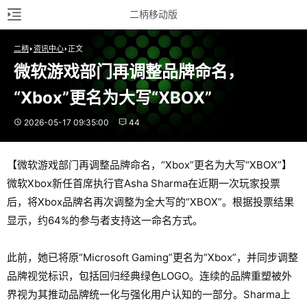
二柄移动版
二柄
资讯中心
正文
微软游戏部门再调整品牌命名，
“Xbox”更名为大写“XBOX”
2026-05-17 09:35:00
44
【微软游戏部门再调整品牌命名，“Xbox”更名为大写“XBOX”】
微软Xbox新任首席执行官Asha Sharma在近期一次玩家投票
后，将Xbox品牌名再次调整为全大写的“XBOX”。根据投票结果
显示，约64%的参与者支持这一命名方式。
此前，她已将原“Microsoft Gaming”更名为“Xbox”，并同步调整
品牌视觉标识，包括回归经典绿色LOGO。连续的品牌重塑被外
界视为其推动品牌统一化与强化用户认知的一部分。Sharma上