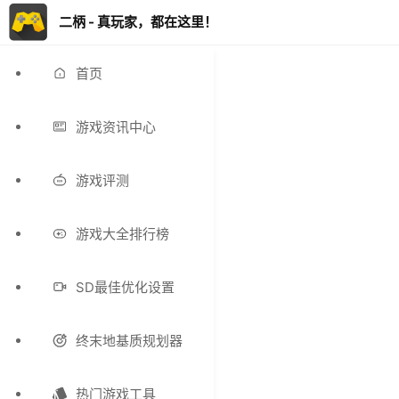
二柄 - 真玩家，都在这里！
首页
游戏资讯中心
游戏评测
游戏大全排行榜
SD最佳优化设置
终末地基质规划器
热门游戏工具