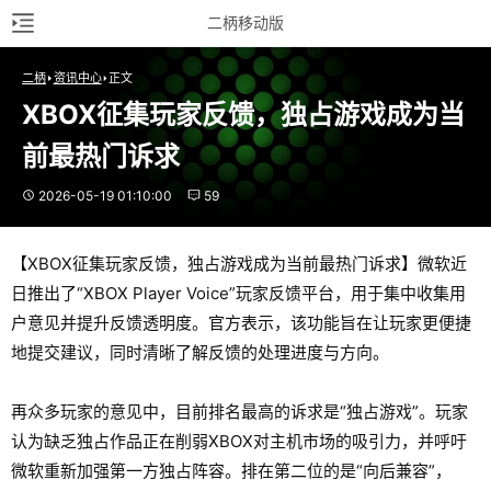
二柄移动版
二柄
资讯中心
正文
XBOX征集玩家反馈，独占游戏成为当
前最热门诉求
2026-05-19 01:10:00
59
【XBOX征集玩家反馈，独占游戏成为当前最热门诉求】微软近
日推出了“XBOX Player Voice”玩家反馈平台，用于集中收集用
户意见并提升反馈透明度。官方表示，该功能旨在让玩家更便捷
地提交建议，同时清晰了解反馈的处理进度与方向。
再众多玩家的意见中，目前排名最高的诉求是“独占游戏”。玩家
认为缺乏独占作品正在削弱XBOX对主机市场的吸引力，并呼吁
微软重新加强第一方独占阵容。排在第二位的是“向后兼容”，