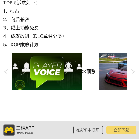
TOP 5诉求如下：
1、独占
2、向后兼容
3、线上功能免费
4、成就改进（DLC单独分类）
5、XGP家庭计划
预览