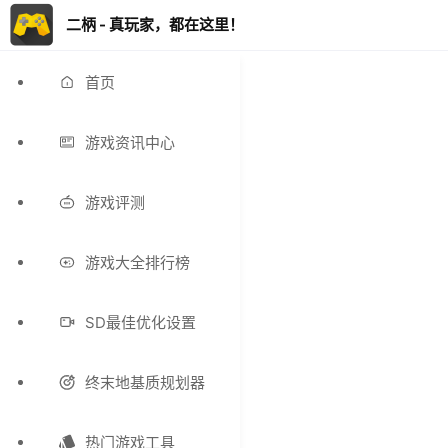
二柄 - 真玩家，都在这里！
首页
游戏资讯中心
游戏评测
游戏大全排行榜
SD最佳优化设置
终末地基质规划器
热门游戏工具