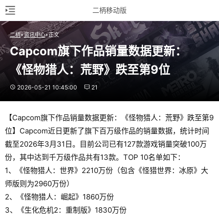
二柄移动版
二柄
资讯中心
正文
Capcom旗下作品销量数据更新：
《怪物猎人：荒野》跌至第9位
2026-05-21 10:45:00
21
【Capcom旗下作品销量数据更新：《怪物猎人：荒野》跌至第9
位】Capcom近日更新了旗下百万级作品的销量数据，统计时间
截至2026年3月31日。目前公司已有127款游戏销量突破100万
份，其中达到千万级作品共有13款。TOP 10名单如下：
1、《怪物猎人：世界》2210万份（包含《怪猎世界：冰原》大
师版则为2960万份）
2、《怪物猎人：崛起》1860万份
3、《生化危机2：重制版》1830万份