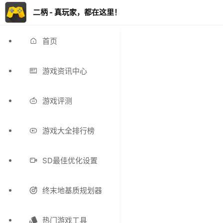
二柄 - 真玩家，都在这里！
首页
游戏资讯中心
游戏评测
游戏大全排行榜
SD最佳优化设置
终末地基质规划器
热门游戏工具